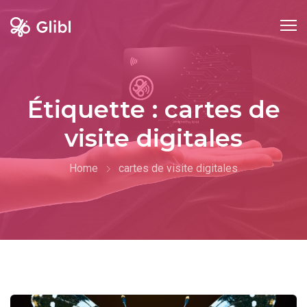
Skip
to
content
Étiquette :
cartes de
visite digitales
Home
cartes de visite digitales