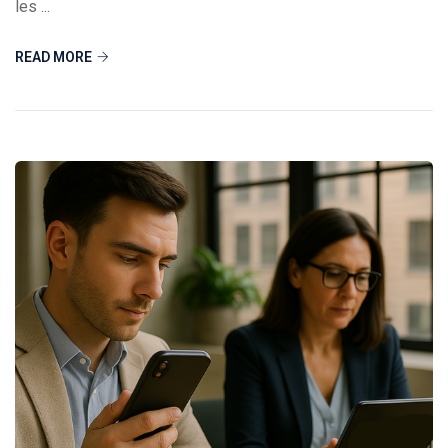
les ...
READ MORE