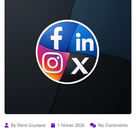
By
Rémi Goutarel
1 février 2026
No Comments