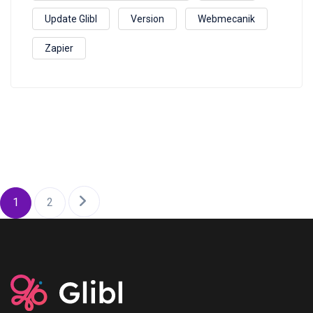
Update Glibl
Version
Webmecanik
Zapier
1
2