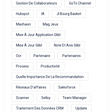
Gestion De Collaborateurs
GoTo Channel
Hubspot
IA
Jl Bourg Basket
Machaon
Mag Jeux
Mise À Jour Application Glibl
Mise À Jour Glibl
Note Et Avis Glibl
Ocr
Partenaire
Partenaires
Process
Productivité
Quelle Importance De La Recommandation
Réseaux D'affaires
Salesforce
Scanner
Sellsy
Team Manager
Traitement Des Données CRM
Update