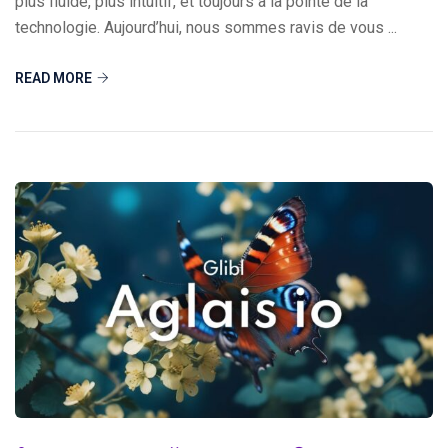
plus fluide, plus intuitif, et toujours à la pointe de la
technologie. Aujourd’hui, nous sommes ravis de vous ...
READ MORE