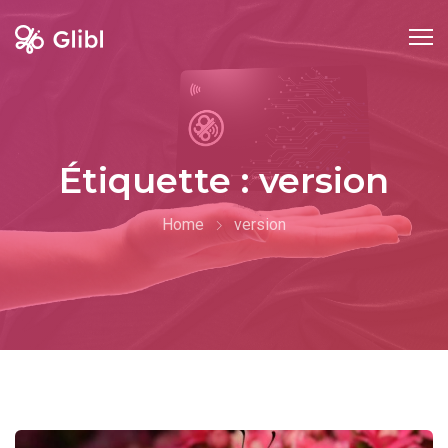
Skip
to
content
Étiquette :
version
Home
version