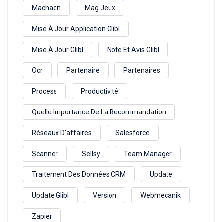
Machaon
Mag Jeux
Mise À Jour Application Glibl
Mise À Jour Glibl
Note Et Avis Glibl
Ocr
Partenaire
Partenaires
Process
Productivité
Quelle Importance De La Recommandation
Réseaux D'affaires
Salesforce
Scanner
Sellsy
Team Manager
Traitement Des Données CRM
Update
Update Glibl
Version
Webmecanik
Zapier