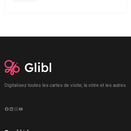
Digitalisez toutes les cartes de visite, la vôtre et les autres.
Facebook
LinkedIn
Instagram
YouTube