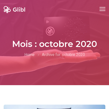
Skip
to
content
Mois :
octobre 2020
Home
Archive for:
octobre 2020