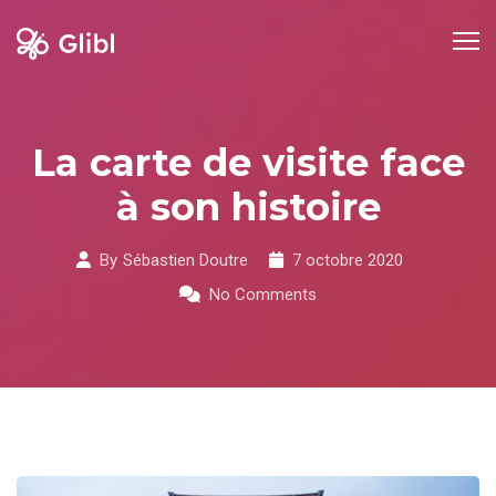
Skip
to
content
La carte de visite face
à son histoire
By
Sébastien Doutre
7 octobre 2020
No Comments