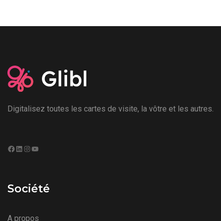
Digitalisez toutes les cartes de visite, la vôtre et les autres.
Facebook
LinkedIn
Instagram
YouTube
Société
A propos