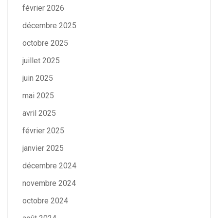
février 2026
décembre 2025
octobre 2025
juillet 2025
juin 2025
mai 2025
avril 2025
février 2025
janvier 2025
décembre 2024
novembre 2024
octobre 2024