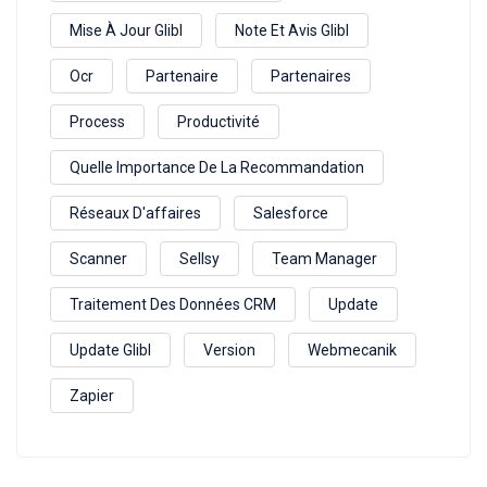
Mise À Jour Glibl
Note Et Avis Glibl
Ocr
Partenaire
Partenaires
Process
Productivité
Quelle Importance De La Recommandation
Réseaux D'affaires
Salesforce
Scanner
Sellsy
Team Manager
Traitement Des Données CRM
Update
Update Glibl
Version
Webmecanik
Zapier