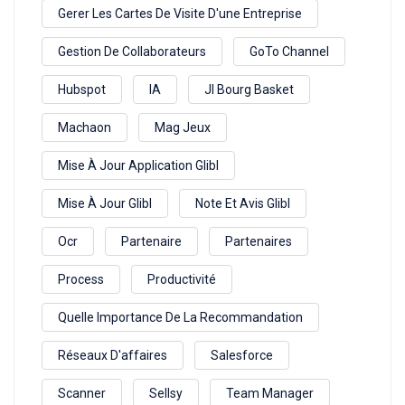
Gerer Les Cartes De Visite D'une Entreprise
Gestion De Collaborateurs
GoTo Channel
Hubspot
IA
Jl Bourg Basket
Machaon
Mag Jeux
Mise À Jour Application Glibl
Mise À Jour Glibl
Note Et Avis Glibl
Ocr
Partenaire
Partenaires
Process
Productivité
Quelle Importance De La Recommandation
Réseaux D'affaires
Salesforce
Scanner
Sellsy
Team Manager