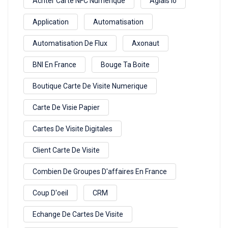
Achter Carte NFC Numérique
Aglais Io
Application
Automatisation
Automatisation De Flux
Axonaut
BNI En France
Bouge Ta Boite
Boutique Carte De Visite Numerique
Carte De Visie Papier
Cartes De Visite Digitales
Client Carte De Visite
Combien De Groupes D'affaires En France
Coup D'oeil
CRM
Echange De Cartes De Visite