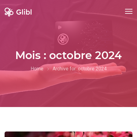
Skip
to
content
Mois :
octobre 2024
Home
Archive for:
octobre 2024