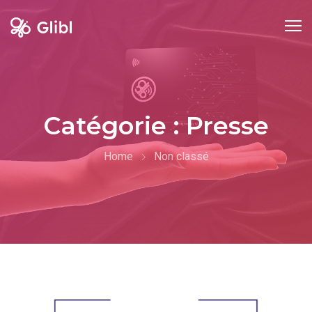
Skip
to
content
Catégorie :
Presse
Home
Non classé