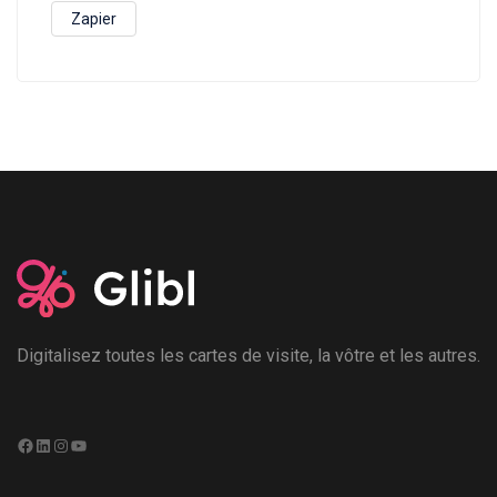
Zapier
Digitalisez toutes les cartes de visite, la vôtre et les autres.
Facebook
LinkedIn
Instagram
YouTube