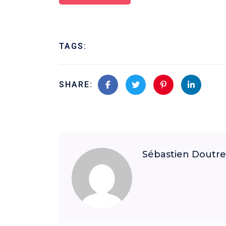
TAGS:
SHARE:
Sébastien Doutre