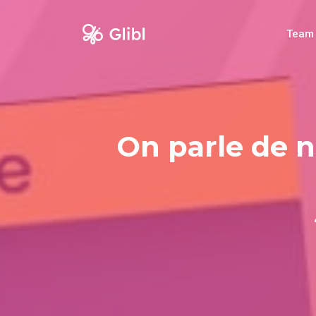
Skip
to
Team
content
On parle de n