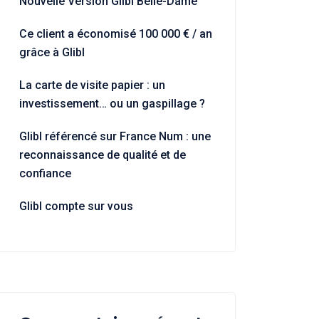
Nouvelle Version Glibl Belle-Dame
Ce client a économisé 100 000 € / an
grâce à Glibl
La carte de visite papier : un
investissement… ou un gaspillage ?
Glibl référencé sur France Num : une
reconnaissance de qualité et de
confiance
Glibl compte sur vous