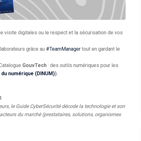
 visite digitales ou le respect et la sécurisation de vos
llaborateurs grâce au
#TeamManager
tout en gardant le
 Catalogue
GouvTech
: des outils numériques pour les
le du numérique (DINUM)
).
4
urs, le Guide CyberSécurité décode la technologie et son
s acteurs du marché (prestataires, solutions, organismes