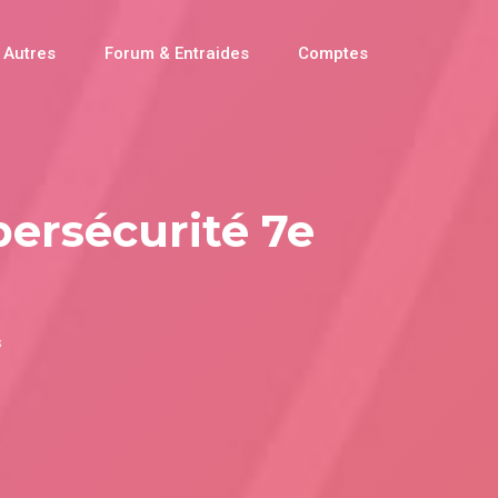
Autres
Forum & Entraides
Comptes
bersécurité 7e
s