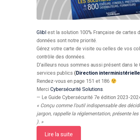
Glibl
est la solution 100% Française de cartes de
données sont notre priorité.
Gérez votre carte de visite ou celles de vos co
contrôle des données.
D’ailleurs nous sommes aussi présent dans le
services publics
(
Direction interministériel
Rendez-vous en page 151 et 186
Merci
Cybersécurité Solutions
.
— Le Guide Cybersécurité 7e édition 2023-202
« Conçu comme l’outil indispensable des décide
jargon, rappelle la réglementation, présente le
). »
Lire la suite