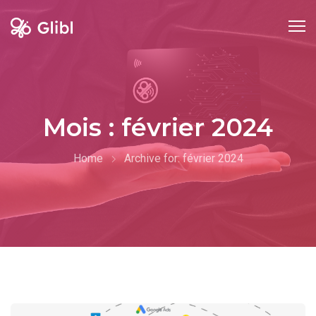
Skip
to
content
Mois :
février 2024
Home
Archive for:
février 2024