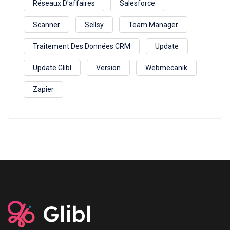
Réseaux D'affaires
Salesforce
Scanner
Sellsy
Team Manager
Traitement Des Données CRM
Update
Update Glibl
Version
Webmecanik
Zapier