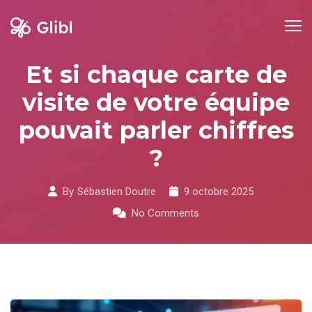
Skip
to
content
Et si chaque carte de
visite de votre équipe
pouvait parler chiffres
?
By
Sébastien Doutre
9 octobre 2025
No Comments