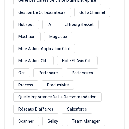
Gerer Les Cartes De Visite D'une Entreprise
Gestion De Collaborateurs
GoTo Channel
Hubspot
IA
Jl Bourg Basket
Machaon
Mag Jeux
Mise À Jour Application Glibl
Mise À Jour Glibl
Note Et Avis Glibl
Ocr
Partenaire
Partenaires
Process
Productivité
Quelle Importance De La Recommandation
Réseaux D'affaires
Salesforce
Scanner
Sellsy
Team Manager