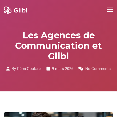
Skip
to
content
Les Agences de
Communication et
Glibl
By
Rémi Goutarel
9 mars 2026
No Comments