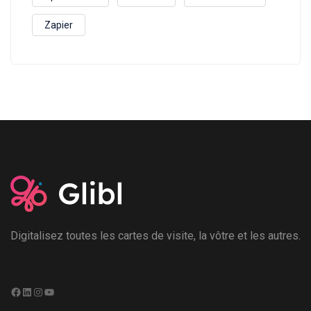
Zapier
Digitalisez toutes les cartes de visite, la vôtre et les autres.
Facebook
LinkedIn
Instagram
YouTube