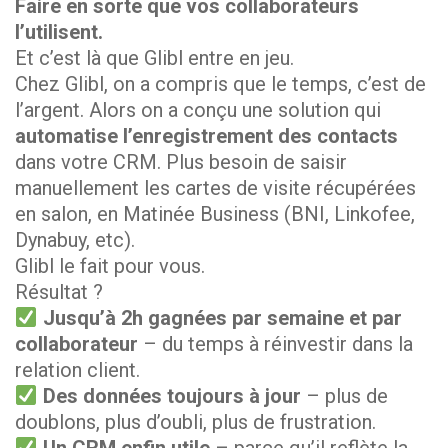
Faire en sorte que vos collaborateurs
l’utilisent.
Et c’est là que Glibl entre en jeu.
Chez Glibl, on a compris que le temps, c’est de
l’argent. Alors on a conçu une solution qui
automatise l’enregistrement des contacts
dans votre CRM. Plus besoin de saisir
manuellement les cartes de visite récupérées
en salon, en Matinée Business (BNI, Linkofee,
Dynabuy, etc).
Glibl le fait pour vous.
Résultat ?
Jusqu’à 2h gagnées par semaine et par
collaborateur
– du temps à réinvestir dans la
relation client.
Des données toujours à jour
– plus de
doublons, plus d’oubli, plus de frustration.
Un CRM enfin utile
– parce qu’il reflète la