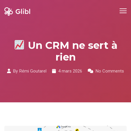
Skip
to
content
Un CRM ne sert à
rien
By
Rémi Goutarel
4 mars 2026
No Comments