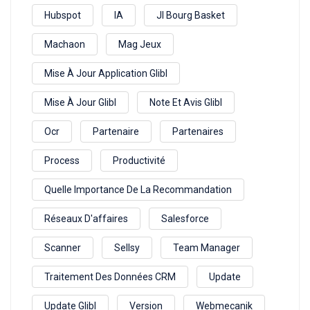
Hubspot
IA
Jl Bourg Basket
Machaon
Mag Jeux
Mise À Jour Application Glibl
Mise À Jour Glibl
Note Et Avis Glibl
Ocr
Partenaire
Partenaires
Process
Productivité
Quelle Importance De La Recommandation
Réseaux D'affaires
Salesforce
Scanner
Sellsy
Team Manager
Traitement Des Données CRM
Update
Update Glibl
Version
Webmecanik