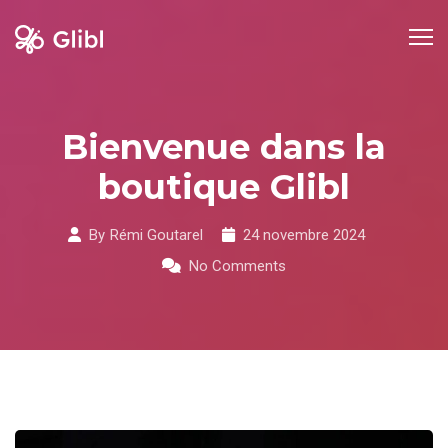
Skip
to
content
Bienvenue dans la
boutique Glibl
By
Rémi Goutarel
24 novembre 2024
No Comments