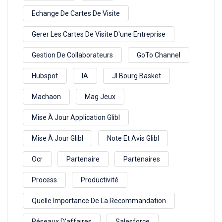
Echange De Cartes De Visite
Gerer Les Cartes De Visite D'une Entreprise
Gestion De Collaborateurs
GoTo Channel
Hubspot
IA
Jl Bourg Basket
Machaon
Mag Jeux
Mise À Jour Application Glibl
Mise À Jour Glibl
Note Et Avis Glibl
Ocr
Partenaire
Partenaires
Process
Productivité
Quelle Importance De La Recommandation
Réseaux D'affaires
Salesforce