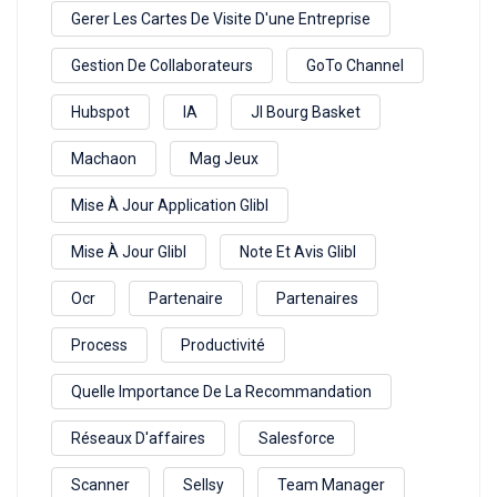
Gerer Les Cartes De Visite D'une Entreprise
Gestion De Collaborateurs
GoTo Channel
Hubspot
IA
Jl Bourg Basket
Machaon
Mag Jeux
Mise À Jour Application Glibl
Mise À Jour Glibl
Note Et Avis Glibl
Ocr
Partenaire
Partenaires
Process
Productivité
Quelle Importance De La Recommandation
Réseaux D'affaires
Salesforce
Scanner
Sellsy
Team Manager