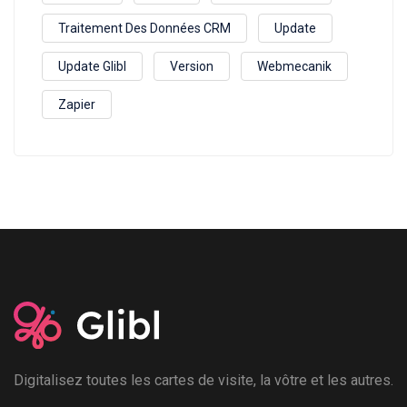
Traitement Des Données CRM
Update
Update Glibl
Version
Webmecanik
Zapier
Digitalisez toutes les cartes de visite, la vôtre et les autres.