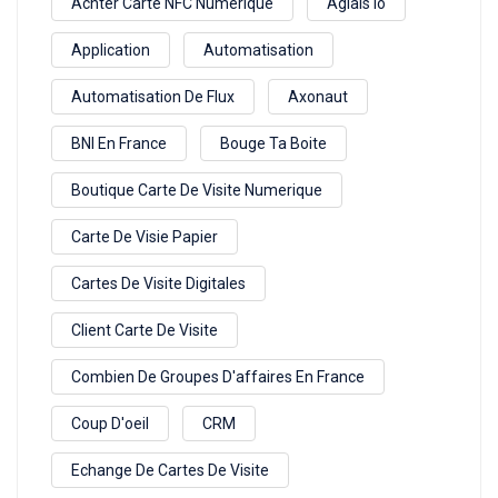
Achter Carte NFC Numérique
Aglais Io
Application
Automatisation
Automatisation De Flux
Axonaut
BNI En France
Bouge Ta Boite
Boutique Carte De Visite Numerique
Carte De Visie Papier
Cartes De Visite Digitales
Client Carte De Visite
Combien De Groupes D'affaires En France
Coup D'oeil
CRM
Echange De Cartes De Visite