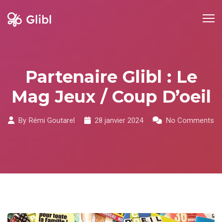
Skip
to
content
Partenaire Glibl : Le
Mag Jeux / Coup D’oeil
By
Rémi Goutarel
28 janvier 2024
No Comments