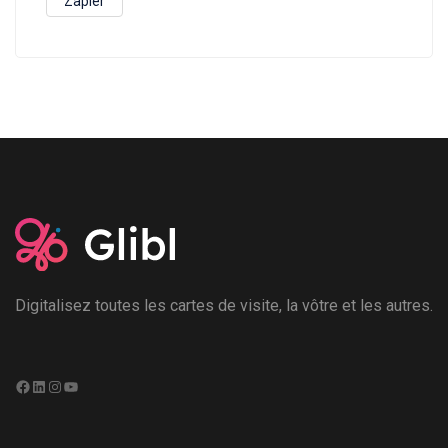
Zapier
Digitalisez toutes les cartes de visite, la vôtre et les autres.
Facebook
LinkedIn
Instagram
YouTube