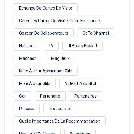
Echange De Cartes De Visite
Gerer Les Cartes De Visite D'une Entreprise
Gestion De Collaborateurs
GoTo Channel
Hubspot
IA
Jl Bourg Basket
Machaon
Mag Jeux
Mise À Jour Application Glibl
Mise À Jour Glibl
Note Et Avis Glibl
Ocr
Partenaire
Partenaires
Process
Productivité
Quelle Importance De La Recommandation
Réseaux D'affaires
Salesforce