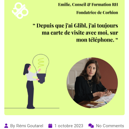
By
Rémi Goutarel
1 octobre 2023
No Comments