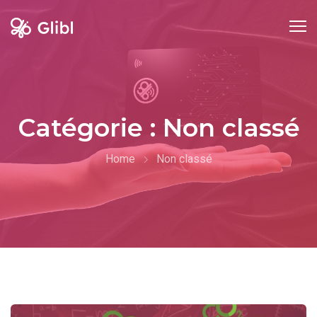
Skip
to
content
Catégorie :
Non classé
Home
Non classé