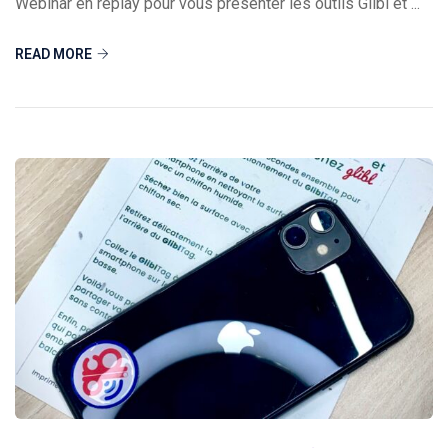
Webinar en replay pour vous présenter les outils Glibl et ...
READ MORE