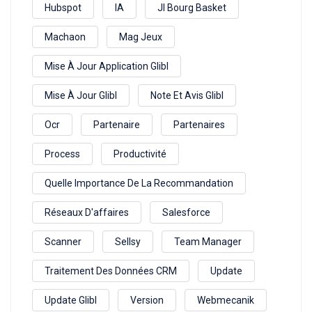
Hubspot
IA
Jl Bourg Basket
Machaon
Mag Jeux
Mise À Jour Application Glibl
Mise À Jour Glibl
Note Et Avis Glibl
Ocr
Partenaire
Partenaires
Process
Productivité
Quelle Importance De La Recommandation
Réseaux D'affaires
Salesforce
Scanner
Sellsy
Team Manager
Traitement Des Données CRM
Update
Update Glibl
Version
Webmecanik