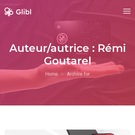
Skip
to
content
Auteur/autrice :
Rémi
Goutarel
Home
Archive for