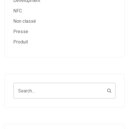
Development
NFC
Non classé
Presse
Produit
Search