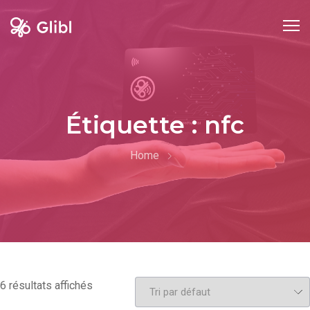
Étiquette :
nfc
Home
6 résultats affichés