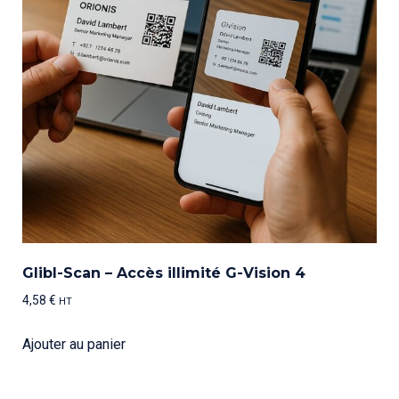
Glibl-Scan – Accès illimité G-Vision 4
4,58
€
HT
Ajouter au panier