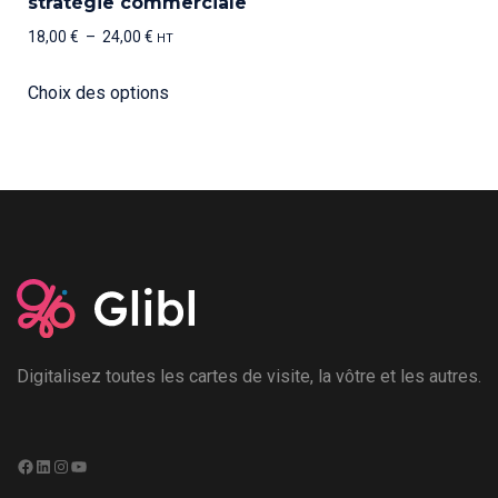
stratégie commerciale
18,00
€
–
24,00
€
HT
Choix des options
Digitalisez toutes les cartes de visite, la vôtre et les autres.